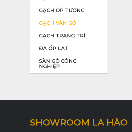
GẠCH ỐP TƯỜNG
GẠCH VÂN GỖ
GẠCH TRANG TRÍ
ĐÁ ỐP LÁT
SÀN GỖ CÔNG
NGHIỆP
SHOWROOM LA HÀO