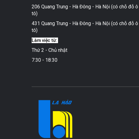
206 Quang Trung - Hà Đông - Hà Nội (có chỗ đỗ ô
tô)
431 Quang Trung - Hà Đông - Hà Nội (có chỗ đỗ ô
tô)
Làm việc từ:
Thứ 2 - Chủ nhật
7:30 - 18:30