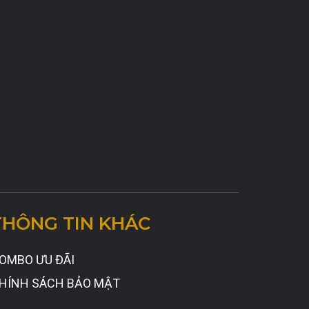
THÔNG TIN KHÁC
OMBO ƯU ĐÃI
HÍNH SÁCH BẢO MẬT