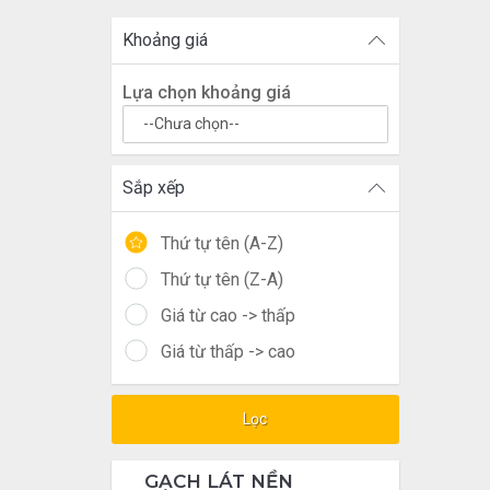
Khoảng giá
Lựa chọn khoảng giá
Sắp xếp
Thứ tự tên (A-Z)
Thứ tự tên (Z-A)
Giá từ cao -> thấp
Giá từ thấp -> cao
Lọc
GẠCH LÁT NỀN