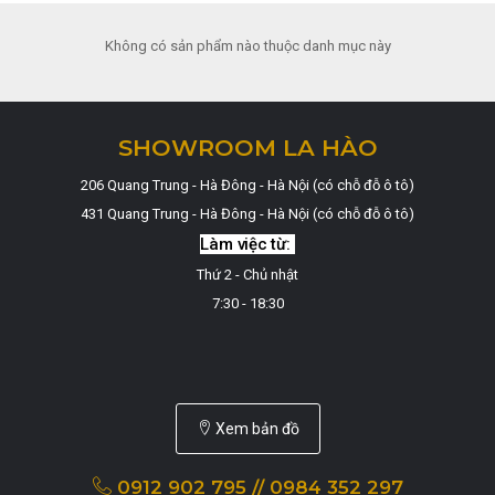
Không có sản phẩm nào thuộc danh mục này
SHOWROOM LA HÀO
206 Quang Trung - Hà Đông - Hà Nội (có chỗ đỗ ô tô)
431 Quang Trung - Hà Đông - Hà Nội (có chỗ đỗ ô tô)
Làm việc từ:
Thứ 2 - Chủ nhật
7:30 - 18:30
Xem bản đồ
0912 902 795 // 0984 352 297